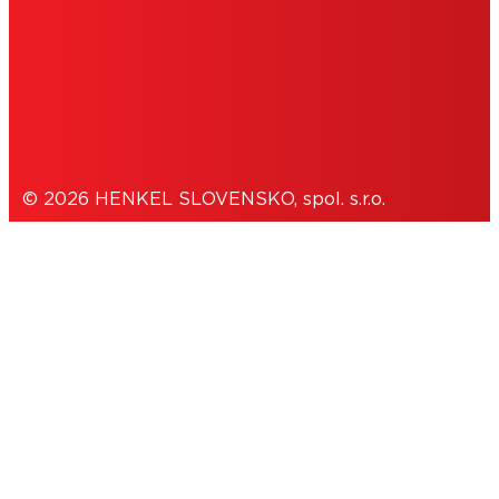
COOKIES
OCHRANA OSOBNÝCH ÚDAJOV
© 2026 HENKEL SLOVENSKO, spol. s.r.o.