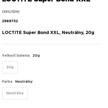
(SKU/IDH)
2989732
LOCTITE Super Bond XXL, Neutrálny, 20g
Veľkosť balenia
20g
20g
Farba
Neutrálny
Neutrálny