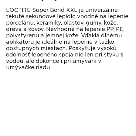
LOCTITE Super Bond XXL je univerzálne
tekuté sekundové lepidlo vhodné na lepenie
porcelánu, keramiky, plastov, gumy, kože,
dreva a kovov. Nevhodné na lepenie PP, PE,
polystyrenu a jemnej kože. Vďakia dlhému
aplikátoru je ideálne na lepenie v ťažko
dostupných miestach. Poskytuje vysokú
odolnosť lepeného spoja nie len pri styku s
vodou, ale dokonce i pri umývaní v
umývačke riadu.