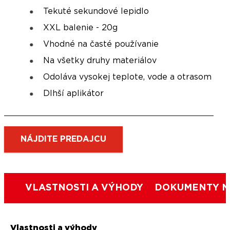
Tekuté sekundové lepidlo
XXL balenie - 20g
Vhodné na časté používanie
Na všetky druhy materiálov
Odoláva vysokej teplote, vode a otrasom
Dlhší aplikátor
NÁJDITE PREDAJCU
VLASTNOSTI A VÝHODY
DOKUMENTY N
Vlastnosti a výhody