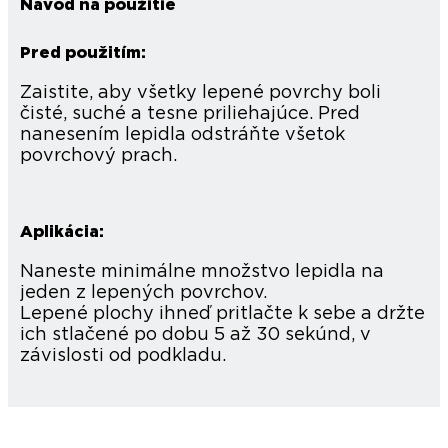
Návod na použitie
Pred použitím:
Zaistite, aby všetky lepené povrchy boli
čisté, suché a tesne priliehajúce. Pred
nanesením lepidla odstráňte všetok
povrchový prach.
Aplikácia:
Naneste minimálne množstvo lepidla na
jeden z lepených povrchov.
Lepené plochy ihneď pritlačte k sebe a držte
ich stlačené po dobu 5 až 30 sekúnd, v
závislosti od podkladu.