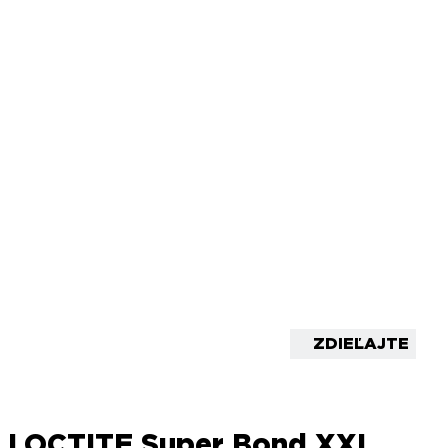
ZDIEĽAJTE
LOCTITE Super Bond XXL