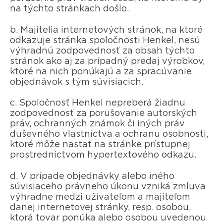
na týchto stránkach došlo.
b. Majitelia internetových stránok, na ktoré
odkazuje stránka spoločnosti Henkel, nesú
výhradnú zodpovednosť za obsah týchto
stránok ako aj za prípadný predaj výrobkov,
ktoré na nich ponúkajú a za spracúvanie
objednávok s tým súvisiacich.
c. Spoločnosť Henkel nepreberá žiadnu
zodpovednosť za porušovanie autorských
práv, ochranných známok či iných práv
duševného vlastníctva a ochranu osobnosti,
ktoré môže nastať na stránke prístupnej
prostredníctvom hypertextového odkazu.
d. V prípade objednávky alebo iného
súvisiaceho právneho úkonu vzniká zmluva
výhradne medzi užívateľom a majiteľom
danej internetovej stránky, resp. osobou,
ktorá tovar ponúka alebo osobou uvedenou