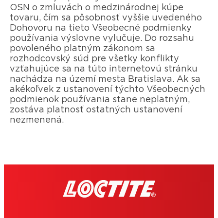
OSN o zmluvách o medzinárodnej kúpe
tovaru, čím sa pôsobnosť vyššie uvedeného
Dohovoru na tieto Všeobecné podmienky
používania výslovne vylučuje. Do rozsahu
povoleného platným zákonom sa
rozhodcovský súd pre všetky konflikty
vzťahujúce sa na túto internetovú stránku
nachádza na území mesta Bratislava. Ak sa
akékoľvek z ustanovení týchto Všeobecných
podmienok používania stane neplatným,
zostáva platnosť ostatných ustanovení
nezmenená.