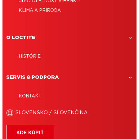
UDRŽATEĽNOSŤ V HENKLI
KLÍMA A PRÍRODA
O LOCTITE
HISTÓRIE
SERVIS & PODPORA
KONTAKT
SLOVENSKO / SLOVENČINA
KDE KÚPIŤ