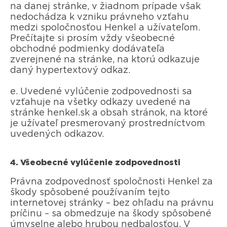
na danej stránke, v žiadnom prípade však
nedochádza k vzniku právneho vzťahu
medzi spoločnosťou Henkel a užívateľom.
Prečítajte si prosím vždy všeobecné
obchodné podmienky dodávateľa
zverejnené na stránke, na ktorú odkazuje
daný hypertextový odkaz.
e. Uvedené vylúčenie zodpovednosti sa
vzťahuje na všetky odkazy uvedené na
stránke henkel.sk a obsah stránok, na ktoré
je užívateľ presmerovaný prostredníctvom
uvedených odkazov.
4. Všeobecné vylúčenie zodpovednosti
Právna zodpovednosť spoločnosti Henkel za
škody spôsobené používaním tejto
internetovej stránky – bez ohľadu na právnu
príčinu – sa obmedzuje na škody spôsobené
úmyselne alebo hrubou nedbalosťou. V