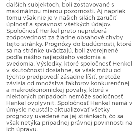
ďalších subjektoch, boli zostavované s
maximálnou mierou pozornosti. Aj napriek
tomu však nie je v našich silách zaručiť
úplnosť a správnosť všetkých údajov.
Spoločnosť Henkel preto nepreberá
zodpovednosť za žiadne obsahové chyby
tejto stránky. Prognózy do budúcnosti, ktoré
sa na stránke uvádzajú, boli zverejnené
podľa nášho najlepšieho vedomia a
svedomia. Výsledky, ktoré spoločnosť Henkel
v skutočnosti dosiahne, sa však môžu od
týchto predpovedí zásadne líšiť, pretože
závisia od množstva faktorov konkurenčnej
a makroekonomickej povahy, ktoré v
niektorých prípadoch nemôže spoločnosť
Henkel ovplyvniť. Spoločnosť Henkel nemá v
úmysle neustále aktualizovať všetky
prognózy uvedené na jej stránkach, čo sa
však netýka prípadnej právnej povinnosti na
ich úpravu.