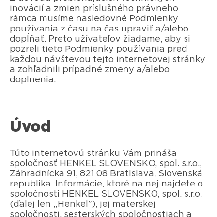
inovácií a zmien príslušného právneho
rámca musíme nasledovné Podmienky
používania z času na čas upraviť a/alebo
dopĺňať. Preto užívateľov žiadame, aby si
pozreli tieto Podmienky používania pred
každou návštevou tejto internetovej stránky
a zohľadnili prípadné zmeny a/alebo
doplnenia.
Úvod
Túto internetovú stránku Vám prináša
spoločnosť HENKEL SLOVENSKO, spol. s.r.o.,
Záhradnícka 91, 821 08 Bratislava, Slovenská
republika. Informácie, ktoré na nej nájdete o
spoločnosti HENKEL SLOVENSKO, spol. s.r.o.
(ďalej len „Henkel"), jej materskej
spoločnosti, sesterských spoločnostiach a