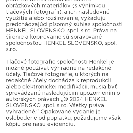
obrázkových materiálov (s výnimkou
tlačových fotografií), a ich nasledovné
využitie alebo rozširovanie, vyžadujú
predchádzajúci písomný súhlas spoločnosti
HENKEL SLOVENSKO, spol. s.r.o. Práva na
šírenie a kopírovanie sú spravované
spoločnosťou HENKEL SLOVENSKO, spol.
s.r.o.
Tlačové fotografie spoločnosti Henkel je
možné používať výhradne na redakčné
účely. Tlačové fotografie, u ktorých na
redakčné účely dochádza k reprodukcii
alebo elektronickej modifikácii, musia byť
sprevádzané nasledujúcim upozornením o
autorských právach „© 2024 HENKEL
SLOVENSKO, spol. s.r.o. Všetky práva
vyhradené.“ Opakované vydanie je
oslobodené od poplatku, požadujeme však
kópiu pre našu evidenciu.