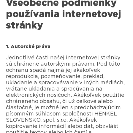
Všeobecné podmienky
používania internetovej
stránky
1. Autorské práva
Jednotlivé časti našej internetovej stránky
sú chránené autorskými právami. Pod túto
ochranu spadá najmä jej akákoľvek
reprodukcia, pozmeňovanie, preklad,
ukladanie a spracovávanie v iných médiách,
vrátane ukladania a spracúvania na
elektronických nosičoch. Akékoľvek použitie
chráneného obsahu, či už celkové alebo
čiastočné, je možné len s predchádzajúcim
písomným súhlasom spoločnosti HENKEL
SLOVENSKO, spol. s.r.o. Akékoľvek
kopírovanie informácií alebo dát, obzvlášť
použitie textov alebo ich častí a