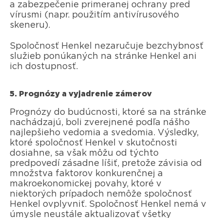
a zabezpečenie primeranej ochrany pred
vírusmi (napr. použitím antivírusového
skeneru).
Spoločnosť Henkel nezaručuje bezchybnosť
služieb ponúkaných na stránke Henkel ani
ich dostupnosť.
5. Prognózy a vyjadrenie zámerov
Prognózy do budúcnosti, ktoré sa na stránke
nachádzajú, boli zverejnené podľa nášho
najlepšieho vedomia a svedomia. Výsledky,
ktoré spoločnosť Henkel v skutočnosti
dosiahne, sa však môžu od týchto
predpovedí zásadne líšiť, pretože závisia od
množstva faktorov konkurenčnej a
makroekonomickej povahy, ktoré v
niektorých prípadoch nemôže spoločnosť
Henkel ovplyvniť. Spoločnosť Henkel nemá v
úmysle neustále aktualizovať všetky