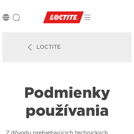
LOCTITE
Podmienky
používania
Z dôvodu prebiehajúcich technických