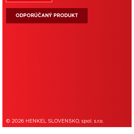
ODPORÚČANÝ PRODUKT
PODMIENKY POUŽÍVANIA
IMPRESUM
COOKIES
OCHRANA OSOBNÝCH ÚDAJOV
© 2026 HENKEL SLOVENSKO, spol. s.r.o.