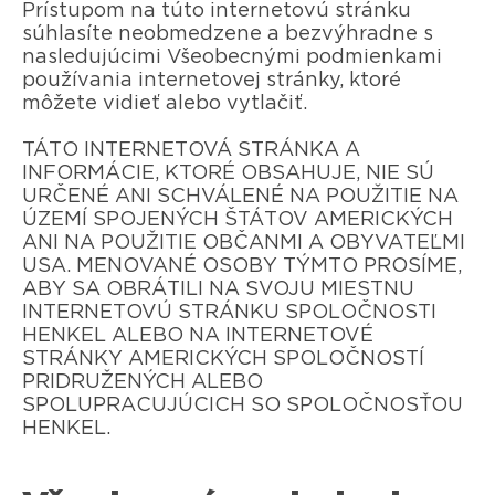
Prístupom na túto internetovú stránku
súhlasíte neobmedzene a bezvýhradne s
nasledujúcimi Všeobecnými podmienkami
používania internetovej stránky, ktoré
môžete vidieť alebo vytlačiť.
TÁTO INTERNETOVÁ STRÁNKA A
INFORMÁCIE, KTORÉ OBSAHUJE, NIE SÚ
URČENÉ ANI SCHVÁLENÉ NA POUŽITIE NA
ÚZEMÍ SPOJENÝCH ŠTÁTOV AMERICKÝCH
ANI NA POUŽITIE OBČANMI A OBYVATEĽMI
USA. MENOVANÉ OSOBY TÝMTO PROSÍME,
ABY SA OBRÁTILI NA SVOJU MIESTNU
INTERNETOVÚ STRÁNKU SPOLOČNOSTI
HENKEL ALEBO NA INTERNETOVÉ
STRÁNKY AMERICKÝCH SPOLOČNOSTÍ
PRIDRUŽENÝCH ALEBO
SPOLUPRACUJÚCICH SO SPOLOČNOSŤOU
HENKEL.