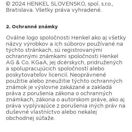
© 2024 HENKEL SLOVENSKO, spol. s.r.o.,
Bratislava. Všetky práva vyhradené.
2. Ochranné známky
Oválne logo spoločnosti Henkel ako aj všetky
názvy výrobkov a ich súborov používané na
týchto stránkach, sú registrovanými
ochrannými známkami spoločnosti Henkel
AG & Co. KGaA, jej dcérskych, pridružených
a spolupracujúcich spoločností alebo
poskytovateľov licencií. Neoprávnené
použitie alebo zneužitie týchto ochranných
známok je výslovne zakázané a zakladá
práva z porušenia zákona o ochranných
známkach, zákona o autorskom práve, ako aj
práva vyplývajúce z porušenia iných práv na
duševné vlastníctvo alebo nekalej
obchodnej súťaže.