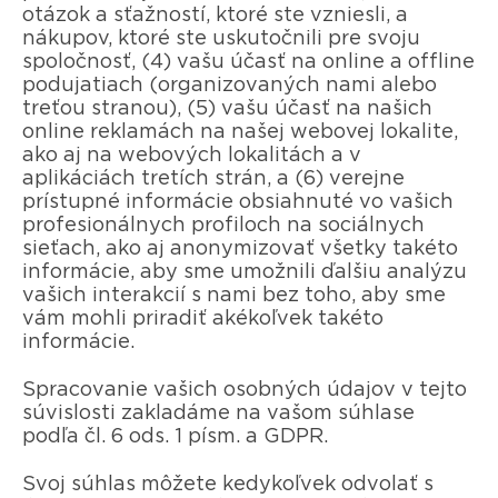
otázok a sťažností, ktoré ste vzniesli, a
nákupov, ktoré ste uskutočnili pre svoju
spoločnosť, (4) vašu účasť na online a offline
podujatiach (organizovaných nami alebo
treťou stranou), (5) vašu účasť na našich
online reklamách na našej webovej lokalite,
ako aj na webových lokalitách a v
aplikáciách tretích strán, a (6) verejne
prístupné informácie obsiahnuté vo vašich
profesionálnych profiloch na sociálnych
sieťach, ako aj anonymizovať všetky takéto
informácie, aby sme umožnili ďalšiu analýzu
vašich interakcií s nami bez toho, aby sme
vám mohli priradiť akékoľvek takéto
informácie.
Spracovanie vašich osobných údajov v tejto
súvislosti zakladáme na vašom súhlase
podľa čl. 6 ods. 1 písm. a GDPR.
Svoj súhlas môžete kedykoľvek odvolať s