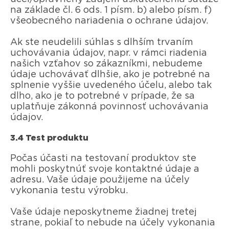
na základe čl. 6 ods. 1 písm. b) alebo písm. f)
všeobecného nariadenia o ochrane údajov.
Ak ste neudelili súhlas s dlhším trvaním
uchovávania údajov, napr. v rámci riadenia
našich vzťahov so zákazníkmi, nebudeme
údaje uchovávať dlhšie, ako je potrebné na
splnenie vyššie uvedeného účelu, alebo tak
dlho, ako je to potrebné v prípade, že sa
uplatňuje zákonná povinnosť uchovávania
údajov.
3.4 Test produktu
Počas účasti na testovaní produktov ste
mohli poskytnúť svoje kontaktné údaje a
adresu. Vaše údaje použijeme na účely
vykonania testu výrobku.
Vaše údaje neposkytneme žiadnej tretej
strane, pokiaľ to nebude na účely vykonania