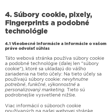
4. Súbory cookie, pixely,
Fingerprints a podobné
technológie
4.1 Všeobecné informácie a informácie o vašom
práve odvolať súhlas
Táto webová stránka používa súbory cookie
a podobné technológie (ďalej len "súbory
cookie"), ktoré sa ukladajú do vášho
zariadenia na tieto účely: Na tieto účely sa
používajú súbory cookie:
nevyhnutne
potrebné
,
funkčné
,
výkonnostné
a
personalizovaný marketing.
Tieto sú
podrobnejšie vysvetlené nižšie.
Viac informácií o súboroch cookie
používaných na našej webovej stránke,