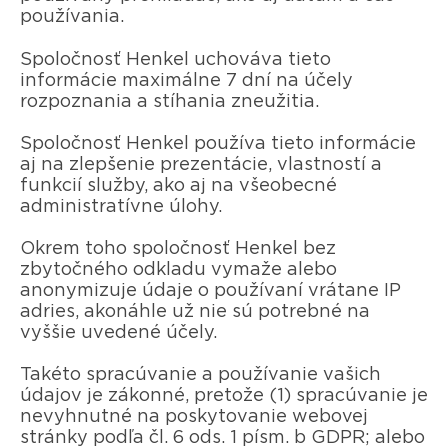
používania.
Spoločnosť Henkel uchováva tieto
informácie maximálne 7 dní na účely
rozpoznania a stíhania zneužitia.
Spoločnosť Henkel používa tieto informácie
aj na zlepšenie prezentácie, vlastností a
funkcií služby, ako aj na všeobecné
administratívne úlohy.
Okrem toho spoločnosť Henkel bez
zbytočného odkladu vymaže alebo
anonymizuje údaje o používaní vrátane IP
adries, akonáhle už nie sú potrebné na
vyššie uvedené účely.
Takéto spracúvanie a používanie vašich
údajov je zákonné, pretože (1) spracúvanie je
nevyhnutné na poskytovanie webovej
stránky podľa čl. 6 ods. 1 písm. b GDPR; alebo