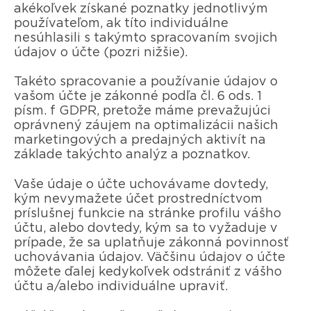
akékoľvek získané poznatky jednotlivým
používateľom, ak títo individuálne
nesúhlasili s takýmto spracovaním svojich
údajov o účte (pozri nižšie).
Takéto spracovanie a používanie údajov o
vašom účte je zákonné podľa čl. 6 ods. 1
písm. f GDPR, pretože máme prevažujúci
oprávnený záujem na optimalizácii našich
marketingových a predajných aktivít na
základe takýchto analýz a poznatkov.
Vaše údaje o účte uchovávame dovtedy,
kým nevymažete účet prostredníctvom
príslušnej funkcie na stránke profilu vášho
účtu, alebo dovtedy, kým sa to vyžaduje v
prípade, že sa uplatňuje zákonná povinnosť
uchovávania údajov. Väčšinu údajov o účte
môžete ďalej kedykoľvek odstrániť z vášho
účtu a/alebo individuálne upraviť.