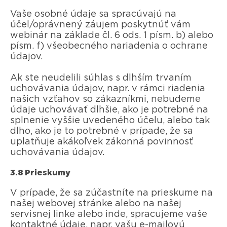
Vaše osobné údaje sa spracúvajú na
účel/oprávnený záujem poskytnúť vám
webinár na základe čl. 6 ods. 1 písm. b) alebo
písm. f) všeobecného nariadenia o ochrane
údajov.
Ak ste neudelili súhlas s dlhším trvaním
uchovávania údajov, napr. v rámci riadenia
našich vzťahov so zákazníkmi, nebudeme
údaje uchovávať dlhšie, ako je potrebné na
splnenie vyššie uvedeného účelu, alebo tak
dlho, ako je to potrebné v prípade, že sa
uplatňuje akákoľvek zákonná povinnosť
uchovávania údajov.
3.8 Prieskumy
V prípade, že sa zúčastníte na prieskume na
našej webovej stránke alebo na našej
servisnej linke alebo inde, spracujeme vaše
kontaktné údaje, napr. vašu e-mailovú