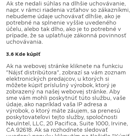
Ak ste nedali súhlas na dlhšie uchovávanie,
napr. v rámci riadenia vzťahov so zákazníkmi,
nebudeme údaje uchovávať dlhšie, ako je
potrebné na splnenie vyššie uvedeného
účelu, alebo tak dlho, ako je to potrebné v
prípade, že sa uplatňuje zákonná povinnosť
uchovávania.
3.6 Kde kúpiť
Ak na webovej stránke kliknete na funkciu
"Nájsť distribútora", zobrazí sa vám zoznam
elektronických predajcov, u ktorých si
môžete kúpiť príslušný výrobok, ktorý je
zobrazený na našej webovej stránke. Aby
sme vám mohli poskytnúť túto službu, vaše
údaje, ako napríklad vaša IP adresa a
výrobok, o ktorý máte záujem, sa prenesú
poskytovateľovi tejto služby, spoločnosti
NeuIntel, LLC, 20 Pacifica, Suite 1000, Irvine,
CA 92618. Ak sa rozhodnete sledovať