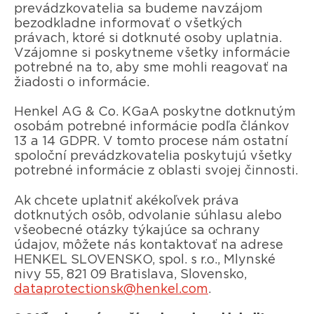
prevádzkovatelia sa budeme navzájom
bezodkladne informovať o všetkých
právach, ktoré si dotknuté osoby uplatnia.
Vzájomne si poskytneme všetky informácie
potrebné na to, aby sme mohli reagovať na
žiadosti o informácie.
Henkel AG & Co. KGaA poskytne dotknutým
osobám potrebné informácie podľa článkov
13 a 14 GDPR. V tomto procese nám ostatní
spoloční prevádzkovatelia poskytujú všetky
potrebné informácie z oblasti svojej činnosti.
Ak chcete uplatniť akékoľvek práva
dotknutých osôb, odvolanie súhlasu alebo
všeobecné otázky týkajúce sa ochrany
údajov, môžete nás kontaktovať na adrese
HENKEL SLOVENSKO, spol. s r.o., Mlynské
nivy 55, 821 09 Bratislava, Slovensko,
dataprotectionsk@henkel.com
.