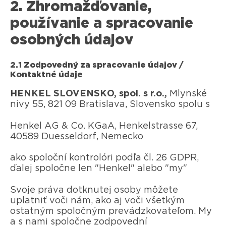
2. Zhromažďovanie,
používanie a spracovanie
osobných údajov
2.1 Zodpovedný za spracovanie údajov /
Kontaktné údaje
HENKEL SLOVENSKO, spol. s r.o.,
Mlynské
nivy 55, 821 09 Bratislava, Slovensko spolu s
Henkel AG & Co. KGaA, Henkelstrasse 67,
40589 Duesseldorf, Nemecko
ako spoloční kontrolóri podľa čl. 26 GDPR,
ďalej spoločne len "Henkel" alebo "my"
Svoje práva dotknutej osoby môžete
uplatniť voči nám, ako aj voči všetkým
ostatným spoločným prevádzkovateľom. My
a s nami spoločne zodpovední