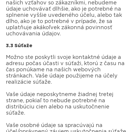
našich vzťahov so zákazníkmi, nebudeme
údaje uchovávať dlhšie, ako je potrebné na
splnenie vyššie uvedeného účelu, alebo tak
dlho, ako je to potrebné v prípade, že sa
uplatňuje akákoľvek zákonná povinnosť
uchovávania údajov.
3.3 Súťaže
Možno ste poskytli svoje kontaktné údaje a
adresu počas účasti v súťaži, ktorú z času na
čas ponúkame na našich webových
stránkach. Vaše údaje použijeme na účely
realizácie súťaže.
Vaše údaje neposkytneme žiadnej tretej
strane, pokiaľ to nebude potrebné na
distribúciu cien alebo na uskutočnenie
súťaže.
Vaše osobné údaje sa spracúvajú na
účel/oprávnený záujem uskutočnenia súťaže