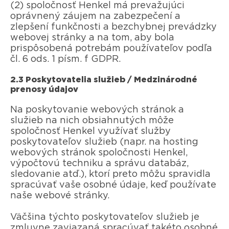
(2) spoločnosť Henkel má prevažujúci
oprávnený záujem na zabezpečení a
zlepšení funkčnosti a bezchybnej prevádzky
webovej stránky a na tom, aby bola
prispôsobená potrebám používateľov podľa
čl. 6 ods. 1 písm. f GDPR.
2.3 Poskytovatelia služieb / Medzinárodné
prenosy údajov
Na poskytovanie webových stránok a
služieb na nich obsiahnutých môže
spoločnosť Henkel využívať služby
poskytovateľov služieb (napr. na hosting
webových stránok spoločnosti Henkel,
výpočtovú techniku a správu databáz,
sledovanie atď.), ktorí preto môžu spravidla
spracúvať vaše osobné údaje, keď používate
naše webové stránky.
Väčšina týchto poskytovateľov služieb je
zmluvne zaviazaná spracúvať takéto osobné