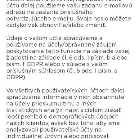
účtu ďalej použijeme vašu zadanú e-mailovú
adresu na zaslanie príslušného
potvrdzujúceho e-mailu. Svoje heslo môžete
kedykoľvek obnoviť a/alebo zmeniť.
Údaje o vašom účte spracúvame a
používame na účely/oprávnený záujem
poskytovania tejto funkcie na základe vašej
žiadosti na základe čl. 6 ods. 1 písm. b alebo
písm. f GDPR alebo v súlade s vaším
príslušným súhlasom (čl. 6 ods. 1 písm. a
GDPR).
Vo všetkých používateľských účtoch ďalej
spracúvame informácie v nich obsiahnuté
na účely prieskumu trhu a iných
štatistických analýz, napr. s cieľom získať
lepší prehľad o demografických údajoch
našich klientov, avšak bez toho, aby sme
analyzovali používateľské účty na
individuálnej úrovni alebo pripisovali