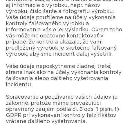
aj informácie o výrobku, napr. názov
výrobku, číslo šarže a fotografiu výrobku.
Vaše údaje použijeme na účely vykonania
kontroly falšovaného výrobku a
informovania vás o jej výsledku. Okrem toho
vás môžeme opätovne kontaktovať v
prípade, že kontrola ukázala, že vami
predložený výrobok je skutočne falšovaný
výrobok, aby sme incident ďalej vyšetrili.
Vaše údaje neposkytneme žiadnej tretej
strane inak ako na účely vykonania kontroly
falšovania alebo ďalšieho vyšetrovania
incidentu.
Spracovanie a používanie vašich údajov je
zákonné, pretože máme prevažujúci
oprávnený záujem podľa čl. 6 ods. 1 písm. f)
GDPR pri vykonávaní kontroly falzifikátov
vrátane ďalšieho vyšetrovania.