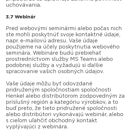
uchovávania.
3.7 Webinár
Pred webovými seminármi alebo počas nich
ste mohli poskytnúť svoje kontaktné údaje,
napr. e-mailovú adresu. Vaše údaje
použijeme na účely poskytnutia webového
seminára. Webináre budú prebiehať
prostredníctvom služby MS Teams alebo
podobnej služby a vyžadujú si ďalšie
spracovanie vašich osobných údajov.
Vaše údaje môžu byť odovzdané
pridruženým spoločnostiam spoločnosti
Henkel alebo distribútorom zodpovedným za
príslušný región a kategóriu výrobkov, a to
buď preto, že tieto pridružené spoločnosti
alebo distribútori vykonávajú webinár, alebo
s cieľom uľahčiť obchodný kontakt
vyplývajúci z webinára.