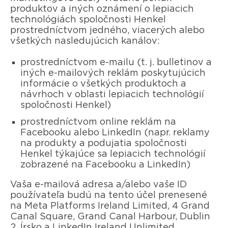
produktov a iných oznámení o lepiacich
technológiách spoločnosti Henkel
prostredníctvom jedného, viacerých alebo
všetkých nasledujúcich kanálov:
prostredníctvom e-mailu (t. j. bulletinov a
iných e-mailových reklám poskytujúcich
informácie o všetkých produktoch a
návrhoch v oblasti lepiacich technológií
spoločnosti Henkel)
prostredníctvom online reklám na
Facebooku alebo LinkedIn (napr. reklamy
na produkty a podujatia spoločnosti
Henkel týkajúce sa lepiacich technológií
zobrazené na Facebooku a LinkedIn)
Vaša e-mailová adresa a/alebo vaše ID
používateľa budú na tento účel prenesené
na Meta Platforms Ireland Limited, 4 Grand
Canal Square, Grand Canal Harbour, Dublin
2, Írsko a LinkedIn Ireland Unlimited