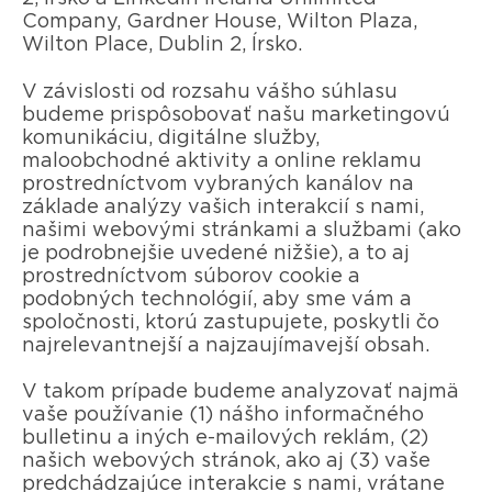
Company, Gardner House, Wilton Plaza,
Wilton Place, Dublin 2, Írsko.
V závislosti od rozsahu vášho súhlasu
budeme prispôsobovať našu marketingovú
komunikáciu, digitálne služby,
maloobchodné aktivity a online reklamu
prostredníctvom vybraných kanálov na
základe analýzy vašich interakcií s nami,
našimi webovými stránkami a službami (ako
je podrobnejšie uvedené nižšie), a to aj
prostredníctvom súborov cookie a
podobných technológií, aby sme vám a
spoločnosti, ktorú zastupujete, poskytli čo
najrelevantnejší a najzaujímavejší obsah.
V takom prípade budeme analyzovať najmä
vaše používanie (1) nášho informačného
bulletinu a iných e-mailových reklám, (2)
našich webových stránok, ako aj (3) vaše
predchádzajúce interakcie s nami, vrátane