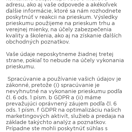
adresu, ako aj vaše odpovede a akékoľvek
ďalšie informácie, ktoré sa nám rozhodnete
poskytnúť v reakcii na prieskum. Výsledky
prieskumu použijeme na prieskum trhu a
verejnej mienky, na účely zabezpečenia
kvality a školenia, ako aj na získanie ďalších
obchodných poznatkov.
Vaše údaje neposkytneme žiadnej tretej
strane, pokiaľ to nebude na účely vykonania
prieskumu.
Spracúvanie a používanie vašich údajov je
zákonné, pretože (i) spracúvanie je
nevyhnutné na vykonanie prieskumu podľa
čl. 6 ods. 1 písm. b GDPR a (ii) máme
prevažujúci oprávnený záujem podľa čl. 6
ods. 1 písm. f GDPR na optimalizáciu našich
marketingových aktivít, služieb a predaja na
základe takýchto analýz a poznatkov.
Prípadne ste mohli poskytnúť súhlas s