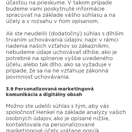
účasťou na prieskume. V takom prípade
budeme vami poskytnuté informácie
spracúvať na základe vášho súhlasu a na
účely a v rozsahu v ňom opísanom.
Ak ste neudelili (dodatočný) súhlas s dlhším
trvaním uchovávania údajov, napr. v rámci
riadenia našich vzťahov so zákazníkmi,
nebudeme údaje uchovávať dlhšie, ako je
potrebné na splnenie vyššie uvedeného
účelu, alebo tak dlho, ako sa vyžaduje v
prípade, že sa na ne vzťahuje zákonná
povinnosť uchovávania.
3.9 Personalizovaná marketingová
komunikácia a digitálny obsah
Možno ste udelili súhlas s tým, aby vás
spoločnosť Henkel na základe analýzy vašich
osobných údajov, ako je opísané nižšie,
kontaktovala na personalizované
marketingové účely vrátane ponúk