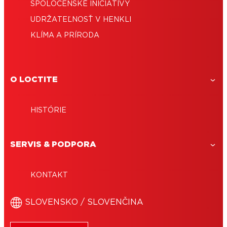
SPOLOČENSKÉ INICIATÍVY
UDRŽATEĽNOSŤ V HENKLI
KLÍMA A PRÍRODA
O LOCTITE
HISTÓRIE
SERVIS & PODPORA
KONTAKT
SLOVENSKO / SLOVENČINA