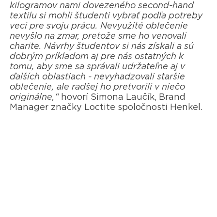
kilogramov nami dovezeného second-hand
textilu si mohli študenti vybrať podľa potreby
veci pre svoju prácu. Nevyužité oblečenie
nevyšlo na zmar, pretože sme ho venovali
charite. Návrhy študentov si nás získali a sú
dobrým príkladom aj pre nás ostatných k
tomu, aby sme sa správali udržateľne aj v
ďalších oblastiach - nevyhadzovali staršie
oblečenie, ale radšej ho pretvorili v niečo
originálne,“
hovorí Simona Laučík, Brand
Manager značky Loctite spoločnosti Henkel.