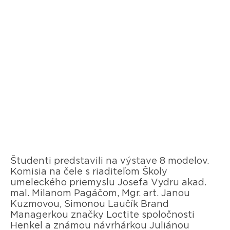
Študenti predstavili na výstave 8 modelov.
Komisia na čele s riaditeľom Školy
umeleckého priemyslu Josefa Vydru akad.
mal. Milanom Pagáčom, Mgr. art. Janou
Kuzmovou, Simonou Laučík Brand
Managerkou značky Loctite spoločnosti
Henkel a známou návrhárkou Juliánou