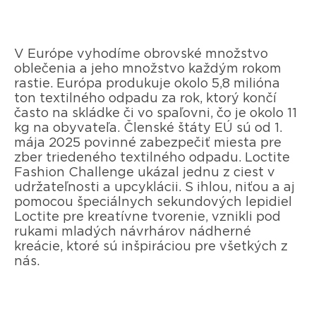
V Európe vyhodíme obrovské množstvo
oblečenia a jeho množstvo každým rokom
rastie. Európa produkuje okolo 5,8 milióna
ton textilného odpadu za rok, ktorý končí
často na skládke či vo spaľovni, čo je okolo 11
kg na obyvateľa. Členské štáty EÚ sú od 1.
mája 2025 povinné zabezpečiť miesta pre
zber triedeného textilného odpadu. Loctite
Fashion Challenge ukázal jednu z ciest v
udržateľnosti a upcyklácii. S ihlou, niťou a aj
pomocou špeciálnych sekundových lepidiel
Loctite pre kreatívne tvorenie, vznikli pod
rukami mladých návrhárov nádherné
kreácie, ktoré sú inšpiráciou pre všetkých z
nás.