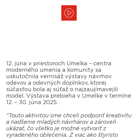
12. júna v priestoroch Umelka – centra
moderného umenia a komunity sa
uskutočnila vernisáž výstavy návrhov
odevov a odevných doplnkov, ktorej
súčasťou bola aj súťaž o najzaujímavejší
model. Výstava prebieha v Umelke v termíne
12. – 30. júna 2025.
"Touto aktivitou sme chceli podporiť kreativitu
a nadšenie mladých návrhárov a zároveň
ukázať, čo všetko je možné vytvoriť z
vyradeného oblečenia. Z viac ako štyristo