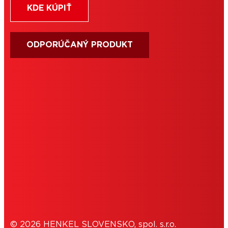
KDE KÚPIŤ
ODPORÚČANÝ PRODUKT
PODMIENKY POUŽÍVANIA
IMPRESUM
COOKIES
OCHRANA OSOBNÝCH ÚDAJOV
© 2026 HENKEL SLOVENSKO, spol. s.r.o.