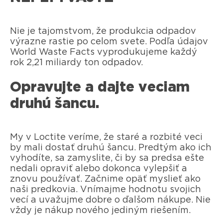
Nie je tajomstvom, že produkcia odpadov
výrazne rastie po celom svete. Podľa údajov
World Waste Facts vyprodukujeme každý
rok 2,21 miliardy ton odpadov.
Opravujte a dajte veciam
druhú šancu.
My v Loctite veríme, že staré a rozbité veci
by mali dostať druhú šancu. Predtým ako ich
vyhodíte, sa zamyslite, či by sa predsa ešte
nedali opraviť alebo dokonca vylepšiť a
znovu používať. Začnime opäť myslieť ako
naši predkovia. Vnímajme hodnotu svojich
vecí a uvažujme dobre o ďalšom nákupe. Nie
vždy je nákup nového jediným riešením.