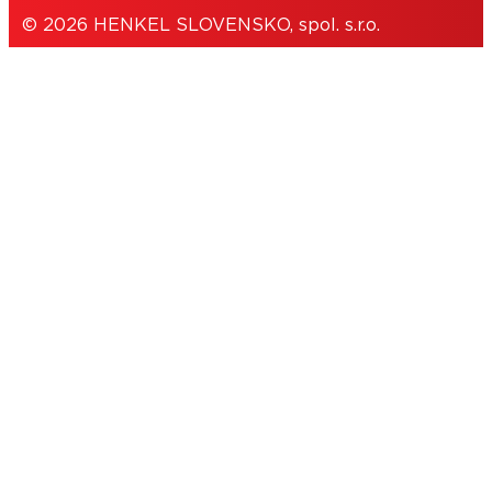
© 2026 HENKEL SLOVENSKO, spol. s.r.o.