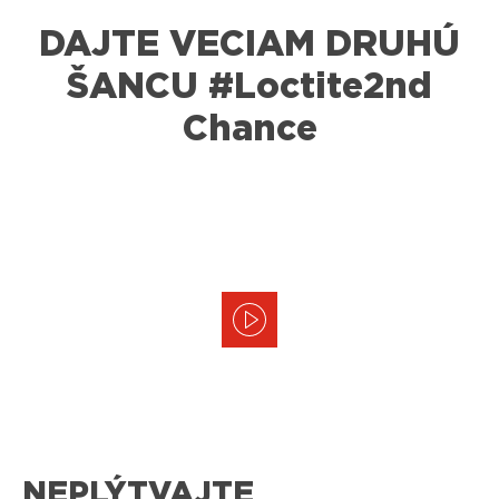
DAJTE VECIAM DRUHÚ
ŠANCU #Loctite2nd
Chance
NEPLÝTVAJTE