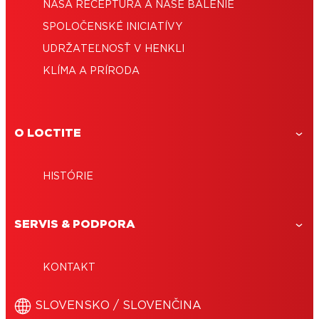
NAŠA RECEPTÚRA ​​A NAŠE BALENIE
SPOLOČENSKÉ INICIATÍVY
UDRŽATEĽNOSŤ V HENKLI
KLÍMA A PRÍRODA
O LOCTITE
HISTÓRIE
SERVIS & PODPORA
KONTAKT
SLOVENSKO / SLOVENČINA