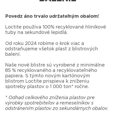
Povedz áno trvalo udržateľným obalom!
Loctite používa 100% recyklované hliníkové
tuby na sekundové lepidlá.
Od roku 2024 robíme o krok viac a
odstraňujeme všetok plast z blistrových
balení.
Naše nové blistre sú vyrobené z minimálne
85 % recyklovaného a recyklovateľného
papiera. S týmto novým kartónovým
blistrom Loctite prispieva k zníženiu
spotreby plastov o 1 000 ton* ročne.
* Odhad celkového zníženia plastov pre
výrobky spotrebiteľov a remeselníkov s
odstránením plastov zo sekundárnych obalov.