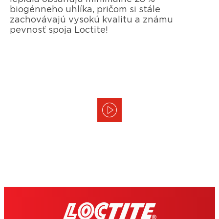
biogénneho uhlíka, pričom si stále
zachovávajú vysokú kvalitu a známu
pevnosť spoja Loctite!