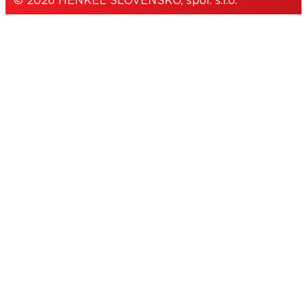
© 2026 HENKEL SLOVENSKO, spol. s.r.o.