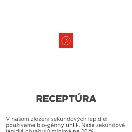
RECEPTÚRA
V našom zložení sekundových lepidiel
používame bio-génny uhlík. Naše sekundové
lepidlá obsahujú minimálne 28 %