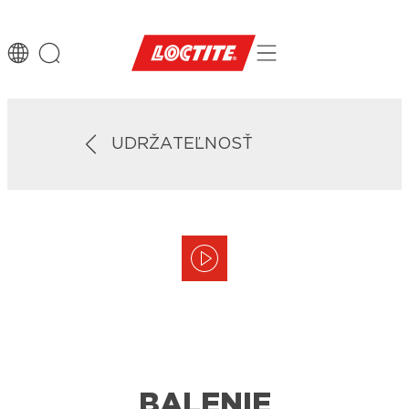
UDRŽATEĽNOSŤ
BALENIE