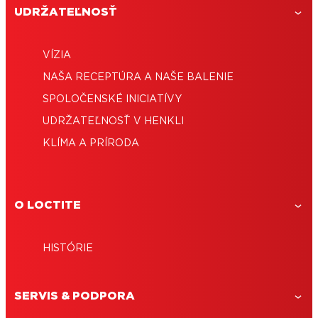
UDRŽATEĽNOSŤ
VÍZIA
NAŠA RECEPTÚRA ​​A NAŠE BALENIE
SPOLOČENSKÉ INICIATÍVY
UDRŽATEĽNOSŤ V HENKLI
KLÍMA A PRÍRODA
O LOCTITE
HISTÓRIE
SERVIS & PODPORA