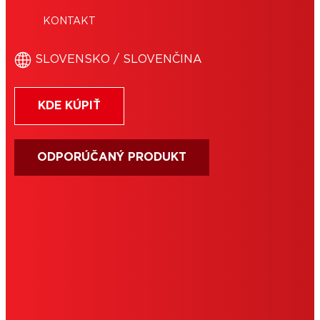
KONTAKT
SLOVENSKO / SLOVENČINA
KDE KÚPIŤ
ODPORÚČANÝ PRODUKT
PODMIENKY POUŽÍVANIA
IMPRESUM
COOKIES