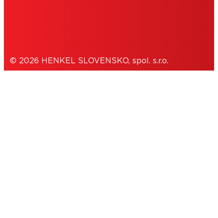
OCHRANA OSOBNÝCH ÚDAJOV
© 2026 HENKEL SLOVENSKO, spol. s.r.o.