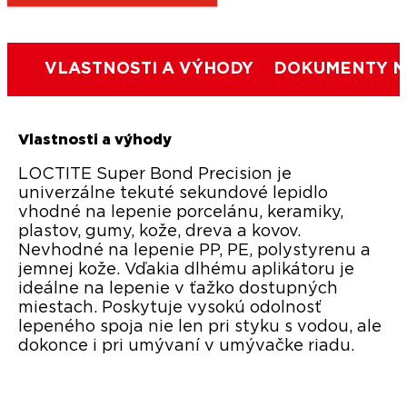
VLASTNOSTI A VÝHODY
DOKUMENTY N
Vlastnosti a výhody
LOCTITE Super Bond Precision je
univerzálne tekuté sekundové lepidlo
vhodné na lepenie porcelánu, keramiky,
plastov, gumy, kože, dreva a kovov.
Nevhodné na lepenie PP, PE, polystyrenu a
jemnej kože. Vďakia dlhému aplikátoru je
ideálne na lepenie v ťažko dostupných
miestach. Poskytuje vysokú odolnosť
lepeného spoja nie len pri styku s vodou, ale
dokonce i pri umývaní v umývačke riadu.