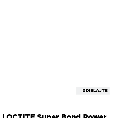
ZDIEĽAJTE
LOCTITE Super Bond Power