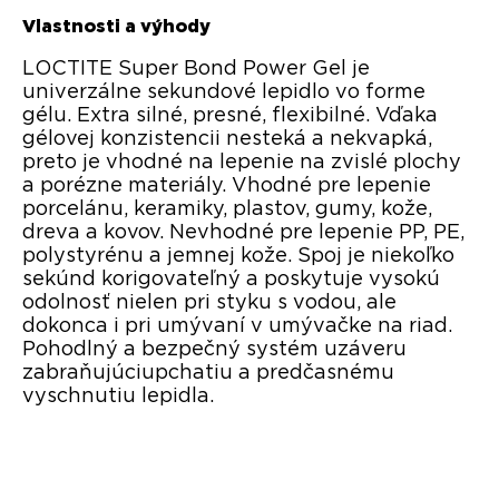
Vlastnosti a výhody
LOCTITE Super Bond Power Gel je
univerzálne sekundové lepidlo vo forme
gélu. Extra silné, presné, flexibilné. Vďaka
gélovej konzistencii nesteká a nekvapká,
preto je vhodné na lepenie na zvislé plochy
a porézne materiály. Vhodné pre lepenie
porcelánu, keramiky, plastov, gumy, kože,
dreva a kovov. Nevhodné pre lepenie PP, PE,
polystyrénu a jemnej kože. Spoj je niekoľko
sekúnd korigovateľný a poskytuje vysokú
odolnosť nielen pri styku s vodou, ale
dokonca i pri umývaní v umývačke na riad.
Pohodlný a bezpečný systém uzáveru
zabraňujúciupchatiu a predčasnému
vyschnutiu lepidla.