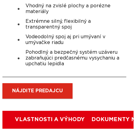
Vhodný na zvislé plochy a porézne
materiály
Extrémne silný, flexibilný a
transparentný spoj
Vodeodolný spoj aj pri umývaní v
umývačke riadu
Pohodlný a bezpečný systém uzáveru
zabraňujúci predčasnému vysychaniu a
upchatiu lepidla
NÁJDITE PREDAJCU
VLASTNOSTI A VÝHODY
DOKUMENTY N