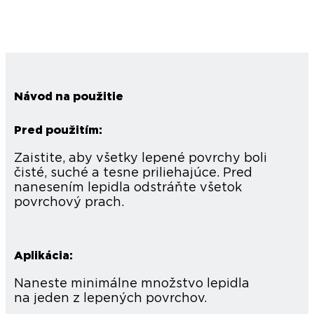
Návod na použitie
Pred použitím:
Zaistite, aby všetky lepené povrchy boli
čisté, suché a tesne priliehajúce. Pred
nanesením lepidla odstráňte všetok
povrchový prach.
Aplikácia:
Naneste minimálne množstvo lepidla
na jeden z lepených povrchov.