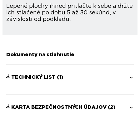
Lepené plochy ihneď pritlačte k sebe a držte
ich stlačené po dobu 5 až 30 sekúnd, v
závislosti od podkladu.
Dokumenty na stiahnutie
TECHNICKÝ LIST
(1)
KARTA BEZPEČNOSTNÝCH ÚDAJOV
(2)