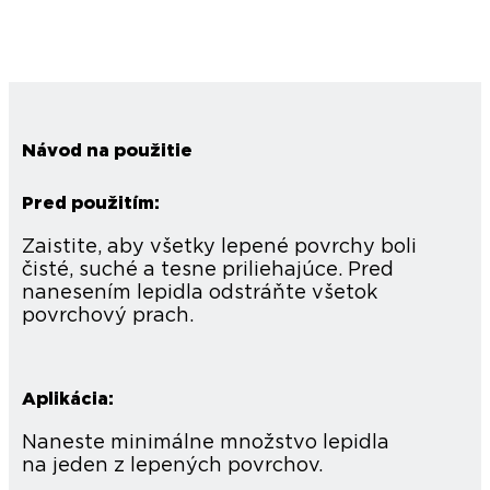
Návod na použitie
Pred použitím:
Zaistite, aby všetky lepené povrchy boli
čisté, suché a tesne priliehajúce. Pred
nanesením lepidla odstráňte všetok
povrchový prach.
Aplikácia:
Naneste minimálne množstvo lepidla
na jeden z lepených povrchov.