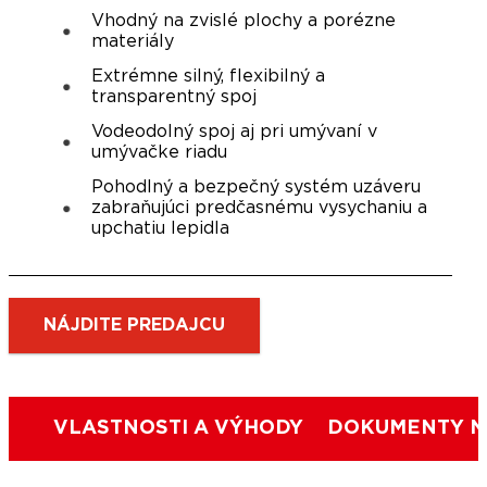
Vhodný na zvislé plochy a porézne
materiály
Extrémne silný, flexibilný a
transparentný spoj
Vodeodolný spoj aj pri umývaní v
umývačke riadu
Pohodlný a bezpečný systém uzáveru
zabraňujúci predčasnému vysychaniu a
upchatiu lepidla
NÁJDITE PREDAJCU
VLASTNOSTI A VÝHODY
DOKUMENTY N