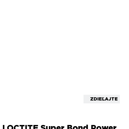
ZDIEĽAJTE
LOCTITE Super Bond Power