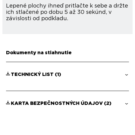
Lepené plochy ihneď pritlačte k sebe a držte
ich stlačené po dobu 5 až 30 sekúnd, v
závislosti od podkladu.
Dokumenty na stiahnutie
TECHNICKÝ LIST
(1)
KARTA BEZPEČNOSTNÝCH ÚDAJOV
(2)