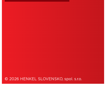
PODMIENKY POUŽÍVANIA
IMPRESUM
COOKIES
OCHRANA OSOBNÝCH ÚDAJOV
© 2026 HENKEL SLOVENSKO, spol. s.r.o.