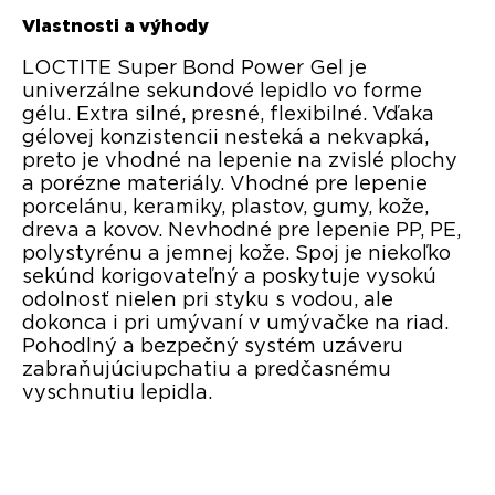
Vlastnosti a výhody
LOCTITE Super Bond Power Gel je
univerzálne sekundové lepidlo vo forme
gélu. Extra silné, presné, flexibilné. Vďaka
gélovej konzistencii nesteká a nekvapká,
preto je vhodné na lepenie na zvislé plochy
a porézne materiály. Vhodné pre lepenie
porcelánu, keramiky, plastov, gumy, kože,
dreva a kovov. Nevhodné pre lepenie PP, PE,
polystyrénu a jemnej kože. Spoj je niekoľko
sekúnd korigovateľný a poskytuje vysokú
odolnosť nielen pri styku s vodou, ale
dokonca i pri umývaní v umývačke na riad.
Pohodlný a bezpečný systém uzáveru
zabraňujúciupchatiu a predčasnému
vyschnutiu lepidla.