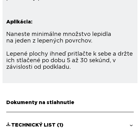
Aplikácia:
Naneste minimálne množstvo lepidla
na jeden z lepených povrchov.
Lepené plochy ihneď pritlačte k sebe a držte
ich stlačené po dobu 5 až 30 sekúnd, v
závislosti od podkladu.
Dokumenty na stiahnutie
TECHNICKÝ LIST
(1)