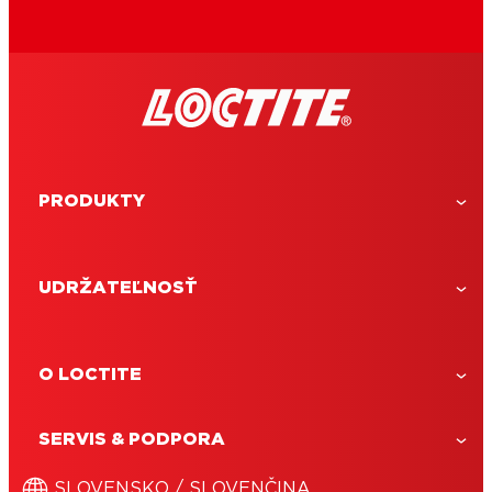
PRODUKTY
UDRŽATEĽNOSŤ
O LOCTITE
SERVIS & PODPORA
LOCTITE Super Bond Precision
SLOVENSKO / SLOVENČINA