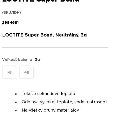
(SKU/IDH)
2994691
LOCTITE Super Bond, Neutrálny, 3g
Veľkosť balenia
3g
3g
4g
Tekuté sekundové lepidlo
Odoláva vysokej teplote, vode a otrasom
Na všetky druhy materiálov