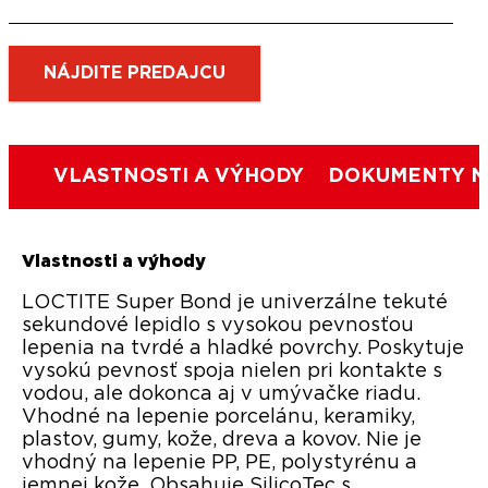
NÁJDITE PREDAJCU
VLASTNOSTI A VÝHODY
DOKUMENTY N
Vlastnosti a výhody
LOCTITE Super Bond je univerzálne tekuté
sekundové lepidlo s vysokou pevnosťou
lepenia na tvrdé a hladké povrchy. Poskytuje
vysokú pevnosť spoja nielen pri kontakte s
vodou, ale dokonca aj v umývačke riadu.
Vhodné na lepenie porcelánu, keramiky,
plastov, gumy, kože, dreva a kovov. Nie je
vhodný na lepenie PP, PE, polystyrénu a
jemnej kože. Obsahuje SilicoTec s