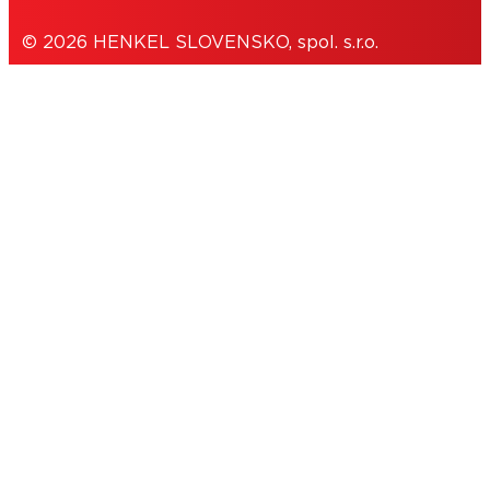
© 2026 HENKEL SLOVENSKO, spol. s.r.o.