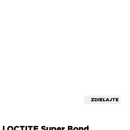
ZDIEĽAJTE
LOCTITE Super Bond