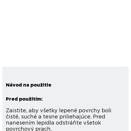
Návod na použitie
Pred použitím:
Zaistite, aby všetky lepené povrchy boli
čisté, suché a tesne priliehajúce. Pred
nanesením lepidla odstráňte všetok
povrchový prach.