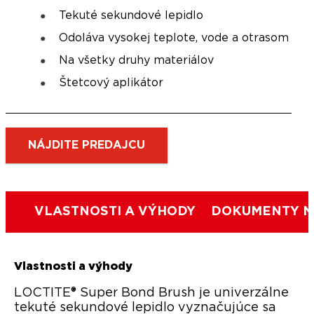
Tekuté sekundové lepidlo
Odoláva vysokej teplote, vode a otrasom
Na všetky druhy materiálov
Štetcový aplikátor
NÁJDITE PREDAJCU
VLASTNOSTI A VÝHODY
DOKUMENTY N
Vlastnosti a výhody
LOCTITE® Super Bond Brush je univerzálne
tekuté sekundové lepidlo vyznačujúce sa