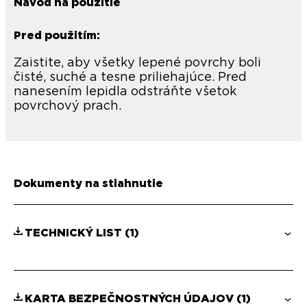
Návod na použitie
Pred použitím:
Zaistite, aby všetky lepené povrchy boli
čisté, suché a tesne priliehajúce. Pred
nanesením lepidla odstráňte všetok
povrchový prach.
Dokumenty na stiahnutie
TECHNICKÝ LIST
(1)
KARTA BEZPEČNOSTNÝCH ÚDAJOV
(1)