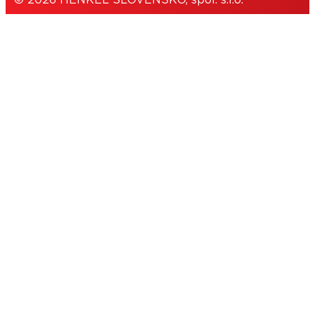
© 2026 HENKEL SLOVENSKO, spol. s.r.o.