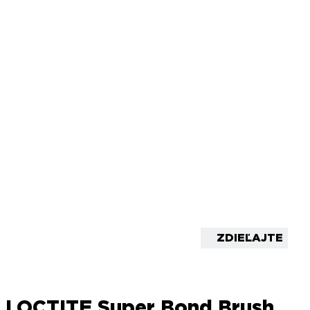
ZDIEĽAJTE
LOCTITE Super Bond Brush