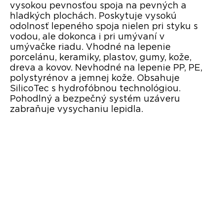
vysokou pevnosťou spoja na pevných a
hladkých plochách. Poskytuje vysokú
odolnosť lepeného spoja nielen pri styku s
vodou, ale dokonca i pri umývaní v
umývačke riadu. Vhodné na lepenie
porcelánu, keramiky, plastov, gumy, kože,
dreva a kovov. Nevhodné na lepenie PP, PE,
polystyrénov a jemnej kože. Obsahuje
SilicoTec s hydrofóbnou technológiou.
Pohodlný a bezpečný systém uzáveru
zabraňuje vysychaniu lepidla.