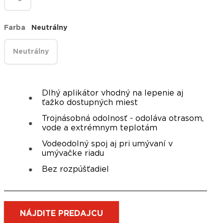
Farba
Neutrálny
Neutrálny
Dlhý aplikátor vhodný na lepenie aj
ťažko dostupných miest
Trojnásobná odolnosť - odoláva otrasom,
vode a extrémnym teplotám
Vodeodolný spoj aj pri umývaní v
umývačke riadu
Bez rozpúšťadiel
NÁJDITE PREDAJCU