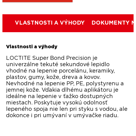
VLASTNOSTI A VÝHODY
DOKUMENTY N
Vlastnosti a výhody
LOCTITE Super Bond Precision je
univerzálne tekuté sekundové lepidlo
vhodné na lepenie porcelánu, keramiky,
plastov, gumy, kože, dreva a kovov.
Nevhodné na lepenie PP, PE, polystyrenu a
jemnej kože. Vďakia dlhému aplikátoru je
ideálne na lepenie v ťažko dostupných
miestach. Poskytuje vysokú odolnosť
lepeného spoja nie len pri styku s vodou, ale
dokonce i pri umývaní v umývačke riadu.