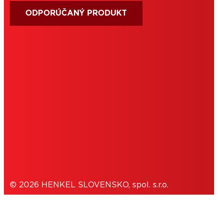
ODPORÚČANÝ PRODUKT
PODMIENKY POUŽÍVANIA
IMPRESUM
COOKIES
OCHRANA OSOBNÝCH ÚDAJOV
© 2026 HENKEL SLOVENSKO, spol. s.r.o.